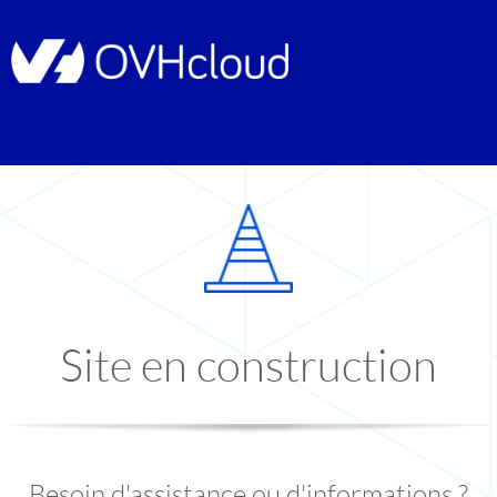
Site en construction
Besoin d'assistance ou d'informations ?